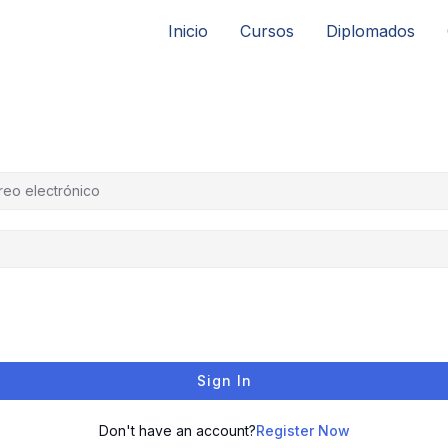
Inicio
Cursos
Diplomados
Sign In
Don't have an account?
Register Now