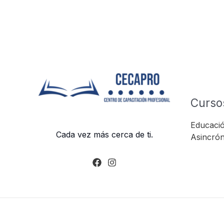
Curso
Educació
Cada vez más cerca de ti.
Asincrón