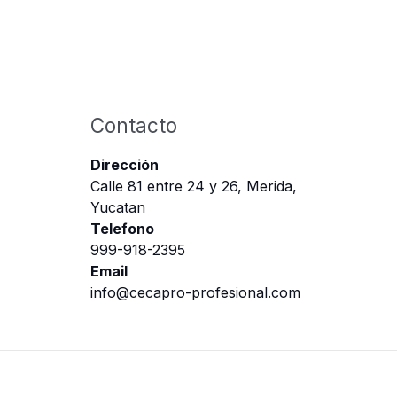
Contacto
Dirección
Calle 81 entre 24 y 26, Merida,
Yucatan
Telefono
999-918-2395
Email
info@cecapro-profesional.com