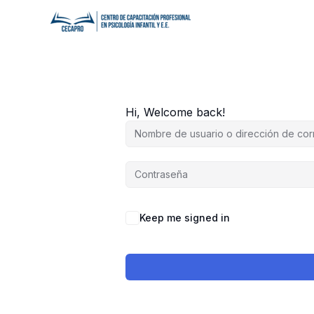
Ir
al
contenido
Hi, Welcome back!
Keep me signed in