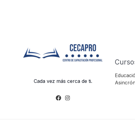
Curso
Educació
Cada vez más cerca de ti.
Asincrón