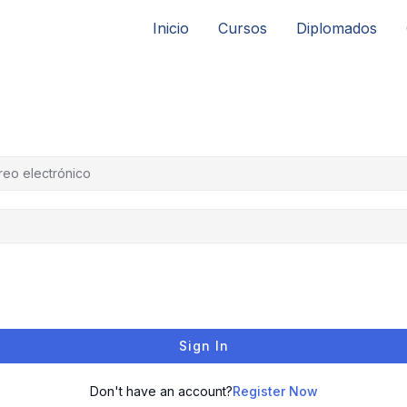
Inicio
Cursos
Diplomados
Sign In
Don't have an account?
Register Now