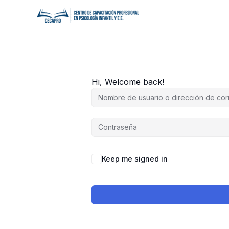
Ir
al
contenido
Hi, Welcome back!
Keep me signed in