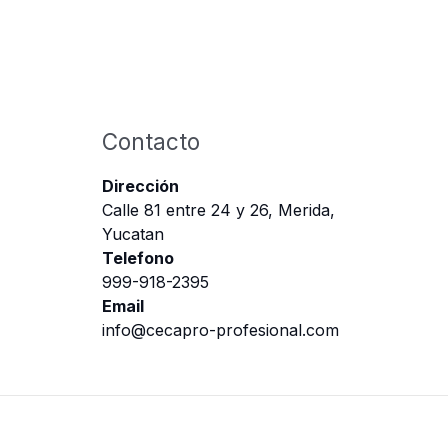
Contacto
Dirección
Calle 81 entre 24 y 26, Merida,
Yucatan
Telefono
999-918-2395
Email
info@cecapro-profesional.com