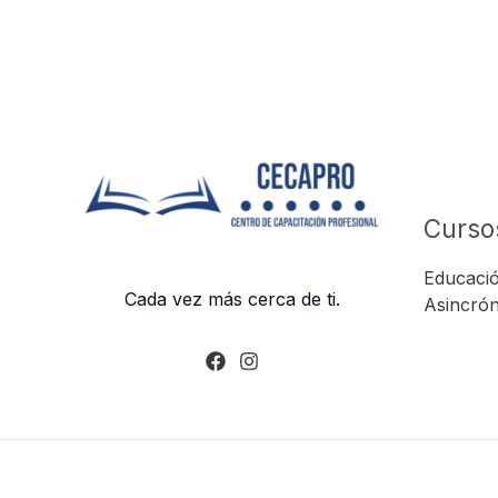
Curso
Educació
Cada vez más cerca de ti.
Asincrón