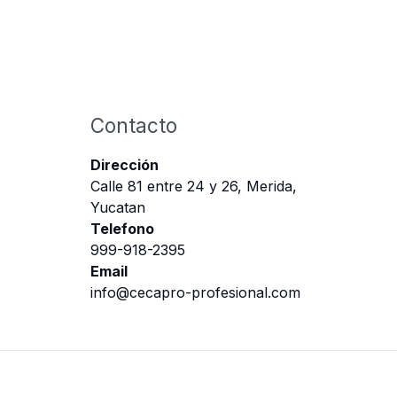
Contacto
Dirección
Calle 81 entre 24 y 26, Merida,
Yucatan
Telefono
999-918-2395
Email
info@cecapro-profesional.com