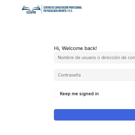
Ir
al
contenido
Hi, Welcome back!
Keep me signed in