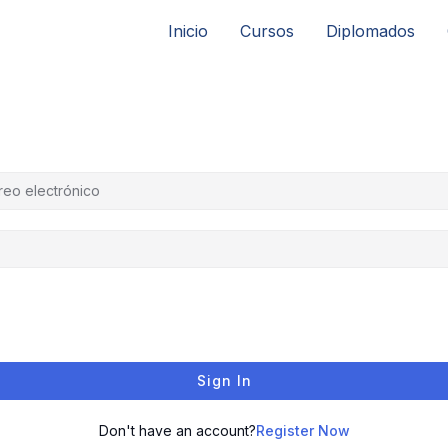
Inicio
Cursos
Diplomados
Sign In
Don't have an account?
Register Now