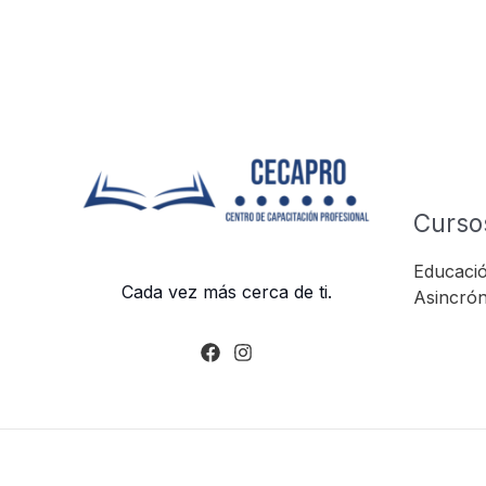
Curso
Educació
Cada vez más cerca de ti.
Asincrón