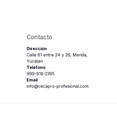
Contacto
Dirección
Calle 81 entre 24 y 26, Merida,
Yucatan
Telefono
999-918-2395
Email
info@cecapro-profesional.com