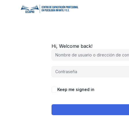
Ir
al
contenido
Hi, Welcome back!
Keep me signed in