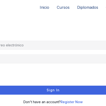
Inicio
Cursos
Diplomados
Sign In
Don't have an account?
Register Now