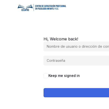
Ir
al
contenido
Hi, Welcome back!
Keep me signed in