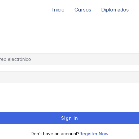
Inicio
Cursos
Diplomados
Sign In
Don't have an account?
Register Now