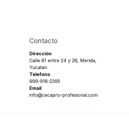
Contacto
Dirección
Calle 81 entre 24 y 26, Merida,
Yucatan
Telefono
999-918-2395
Email
info@cecapro-profesional.com