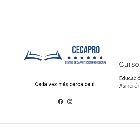
Curso
Educació
Cada vez más cerca de ti.
Asincrón