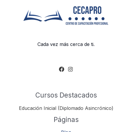
Cada vez más cerca de ti.
Cursos Destacados
Educación Inicial (Diplomado Asincrónico)
Páginas