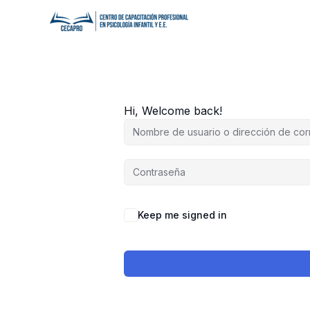
Ir
al
contenido
Hi, Welcome back!
Keep me signed in