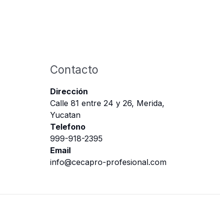
Contacto
Dirección
Calle 81 entre 24 y 26, Merida,
Yucatan
Telefono
999-918-2395
Email
info@cecapro-profesional.com