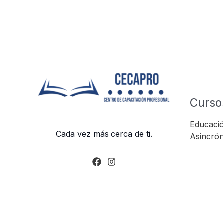
Curso
Educació
Cada vez más cerca de ti.
Asincrón