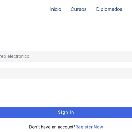
Inicio
Cursos
Diplomados
Sign In
Don't have an account?
Register Now