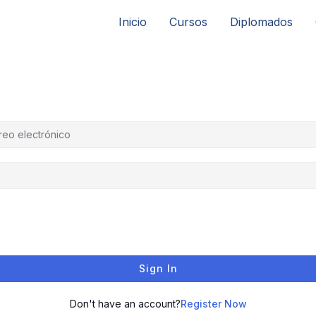
Inicio
Cursos
Diplomados
Sign In
Don't have an account?
Register Now