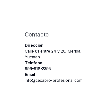
Contacto
Dirección
Calle 81 entre 24 y 26, Merida,
Yucatan
Telefono
999-918-2395
Email
info@cecapro-profesional.com