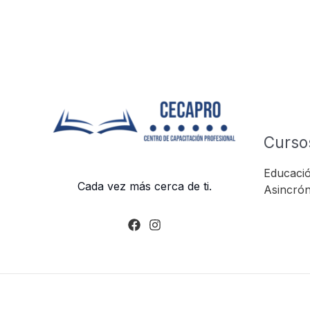
Curso
Educació
Cada vez más cerca de ti.
Asincrón