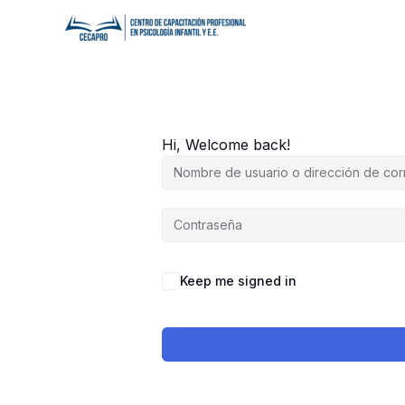
Ir
al
contenido
Hi, Welcome back!
Keep me signed in