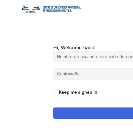
Ir
al
contenido
Hi, Welcome back!
Keep me signed in