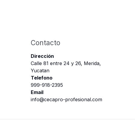
Contacto
Dirección
Calle 81 entre 24 y 26, Merida,
Yucatan
Telefono
999-918-2395
Email
info@cecapro-profesional.com