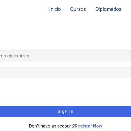
Inicio
Cursos
Diplomados
Sign In
Don't have an account?
Register Now