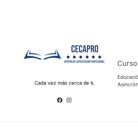
Curso
Educació
Cada vez más cerca de ti.
Asincrón