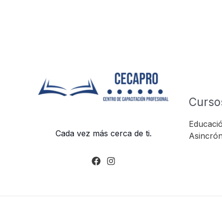
Curso
Educació
Cada vez más cerca de ti.
Asincrón