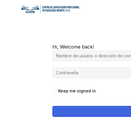
Ir
al
contenido
Hi, Welcome back!
Keep me signed in