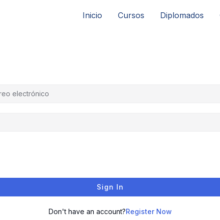
Inicio
Cursos
Diplomados
Sign In
Don't have an account?
Register Now