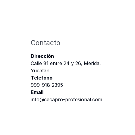
Contacto
Dirección
Calle 81 entre 24 y 26, Merida,
Yucatan
Telefono
999-918-2395
Email
info@cecapro-profesional.com