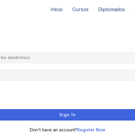
Inicio
Cursos
Diplomados
Sign In
Don't have an account?
Register Now