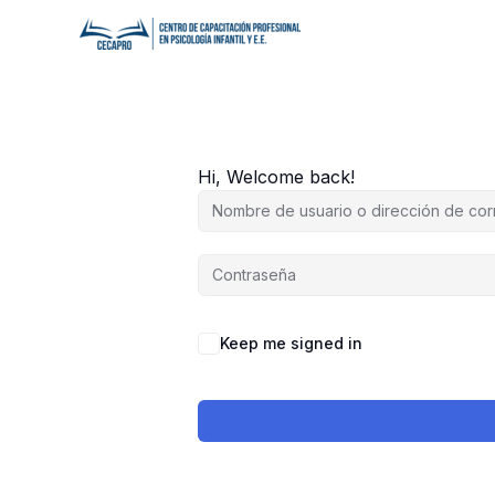
Ir
al
contenido
Hi, Welcome back!
Keep me signed in