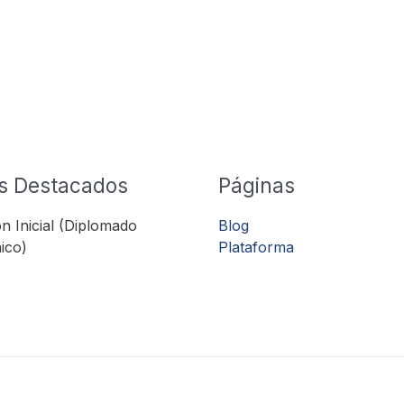
s Destacados
Páginas
n Inicial (Diplomado
Blog
ico)
Plataforma