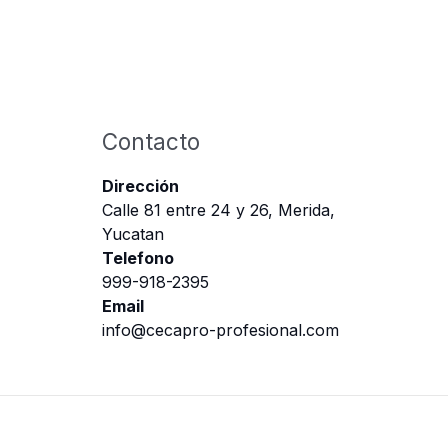
Contacto
Dirección
Calle 81 entre 24 y 26, Merida,
Yucatan
Telefono
999-918-2395
Email
info@cecapro-profesional.com