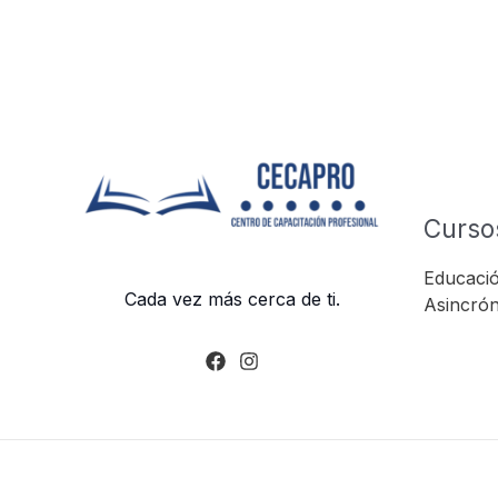
Curso
Educació
Cada vez más cerca de ti.
Asincrón