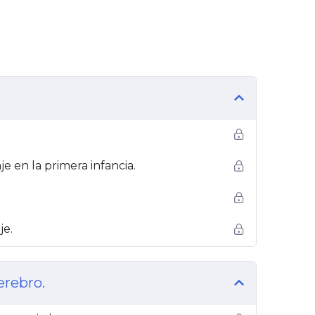
je en la primera infancia.
je.
erebro.