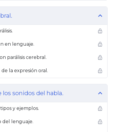
bral.
lisis.
ón en lenguaje.
n parálisis cerebral.
 de la expresión oral.
 los sonidos del habla.
 tipos y ejemplos.
o del lenguaje.