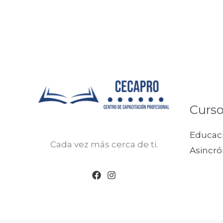
Curso
Educaci
Cada vez más cerca de ti.
Asincró