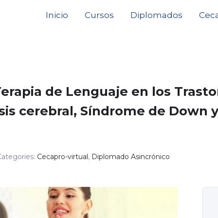
Inicio
Cursos
Diplomados
Ceca
Terapia de Lenguaje en los Trast
isis cerebral, Síndrome de Down 
Categories:
Cecapro-virtual
,
Diplomado Asincrónico