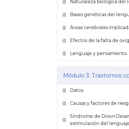
Naturaleza biológica del
Bases genéticas del lengu
Áreas cerebrales implicad
Efectos de la falta de oxí
Lenguaje y pensamiento.
Módulo 3: Trastornos c
Datos.
Causas y factores de riesg
Síndrome de Down:Desarro
estimulación del lenguaje