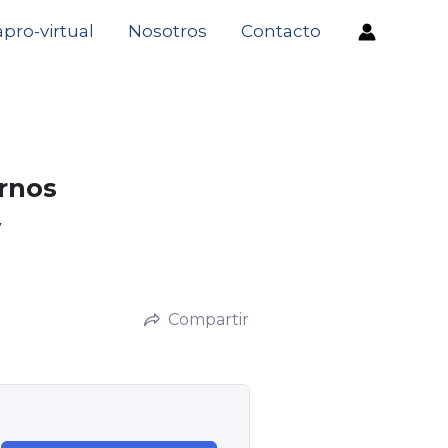
pro-virtual
Nosotros
Contacto
ornos
y
Compartir