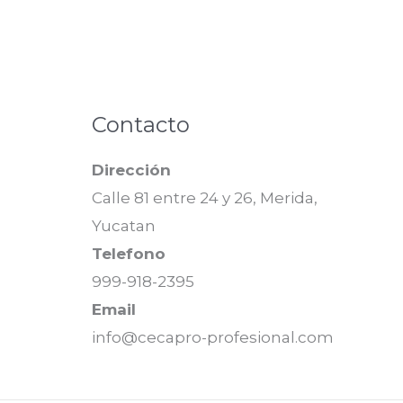
Contacto
Dirección
Calle 81 entre 24 y 26, Merida,
Yucatan
Telefono
999-918-2395
Email
info@cecapro-profesional.com