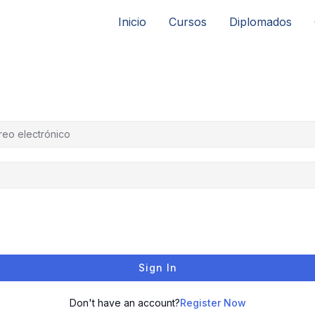
Inicio
Cursos
Diplomados
Sign In
Don't have an account?
Register Now