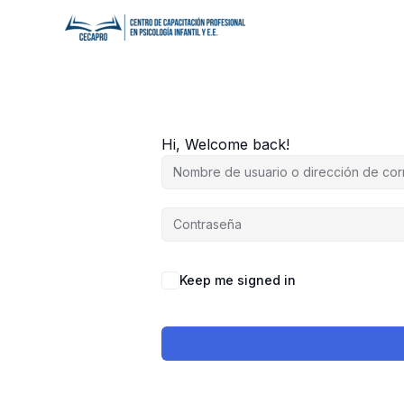
Ir
al
contenido
Hi, Welcome back!
Keep me signed in