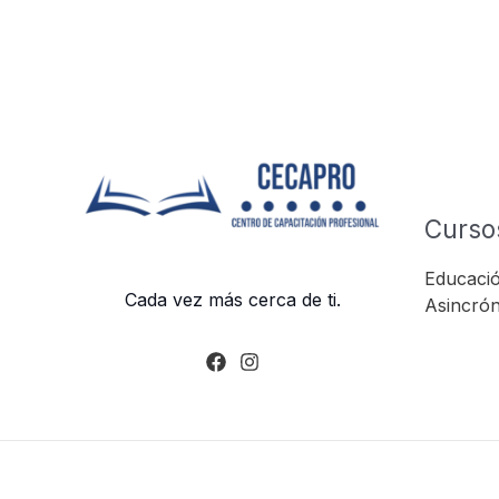
Curso
Educació
Cada vez más cerca de ti.
Asincrón