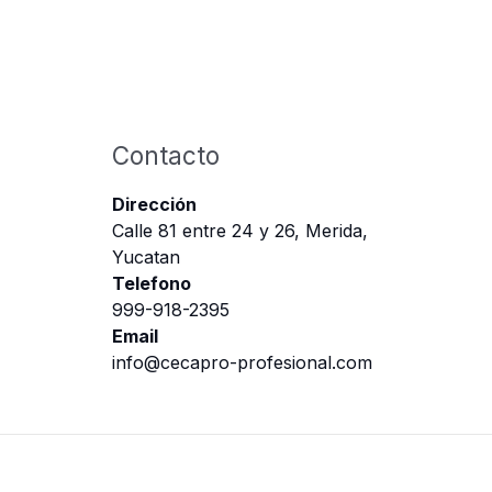
Contacto
Dirección
Calle 81 entre 24 y 26, Merida,
Yucatan
Telefono
999-918-2395
Email
info@cecapro-profesional.com