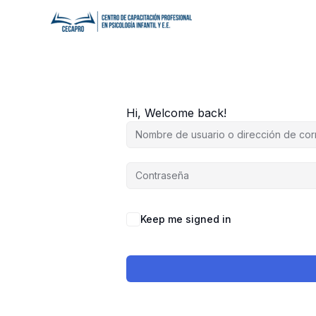
Ir
al
contenido
Hi, Welcome back!
Keep me signed in