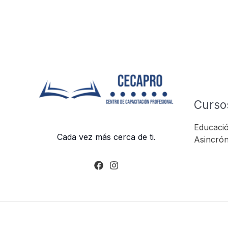
Curso
Educació
Cada vez más cerca de ti.
Asincrón