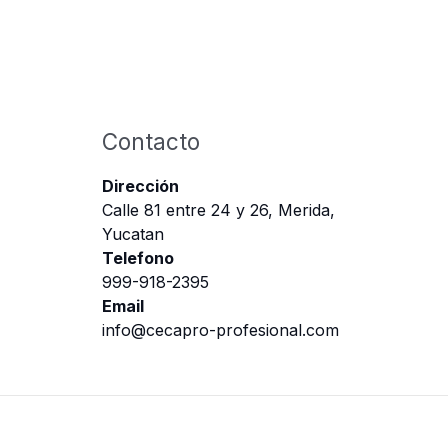
Contacto
Dirección
Calle 81 entre 24 y 26, Merida,
Yucatan
Telefono
999-918-2395
Email
info@cecapro-profesional.com