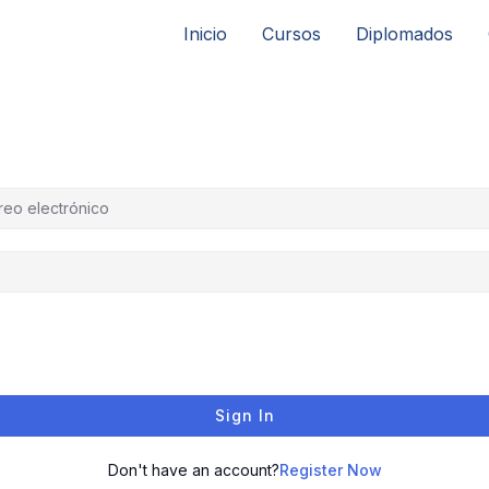
Inicio
Cursos
Diplomados
Sign In
Don't have an account?
Register Now