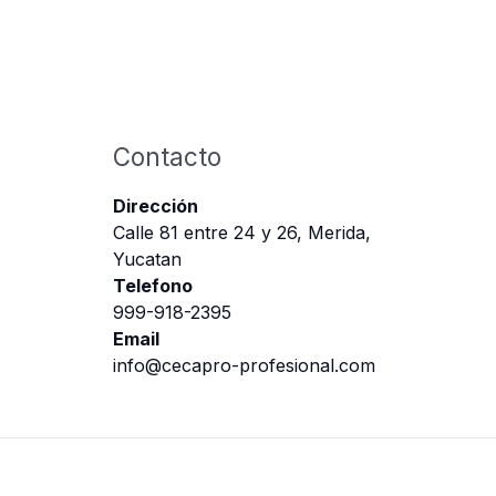
Contacto
Dirección
Calle 81 entre 24 y 26, Merida,
Yucatan
Telefono
999-918-2395
Email
info@cecapro-profesional.com