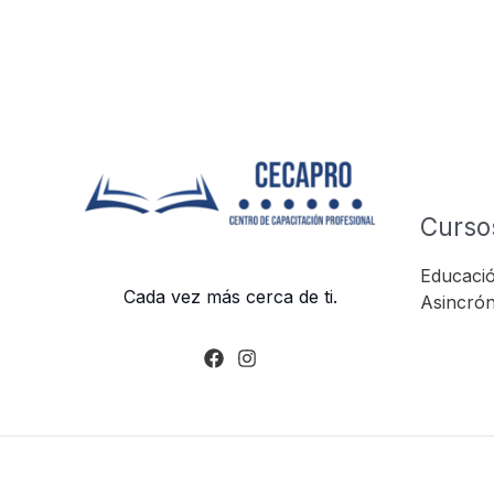
Curso
Educació
Cada vez más cerca de ti.
Asincrón