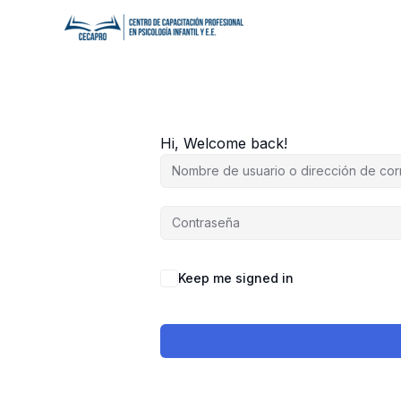
Ir
al
contenido
Hi, Welcome back!
Keep me signed in