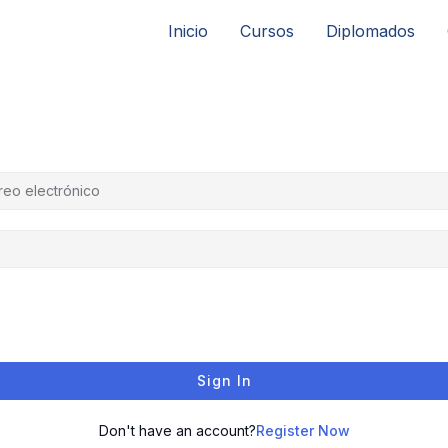
Inicio
Cursos
Diplomados
Sign In
Don't have an account?
Register Now