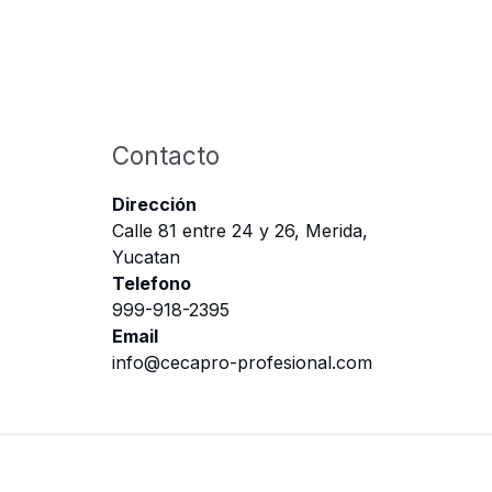
Contacto
Dirección
Calle 81 entre 24 y 26, Merida,
Yucatan
Telefono
999-918-2395
Email
info@cecapro-profesional.com