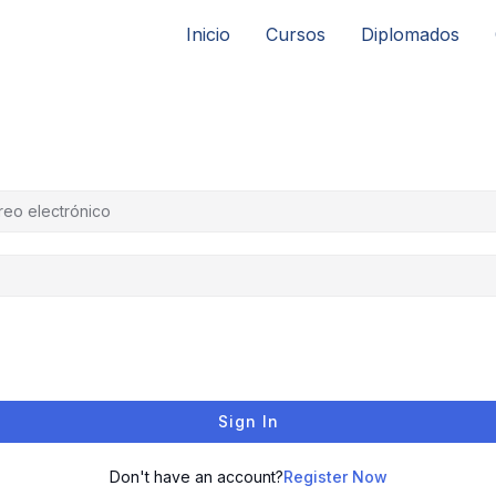
Inicio
Cursos
Diplomados
Sign In
Don't have an account?
Register Now