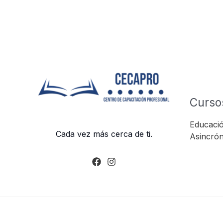
Curso
Educació
Cada vez más cerca de ti.
Asincrón