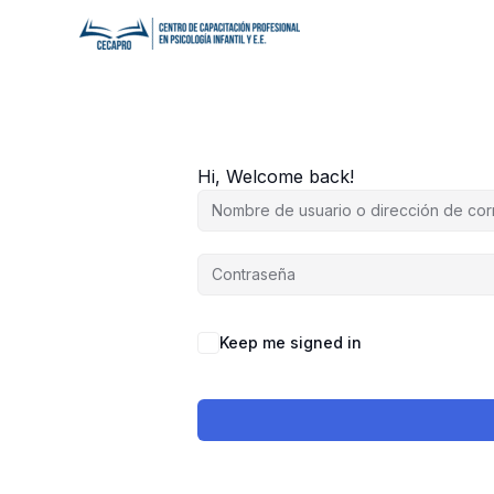
Ir
al
contenido
Hi, Welcome back!
Keep me signed in