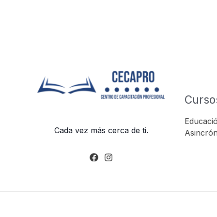
Curso
Educació
Cada vez más cerca de ti.
Asincrón