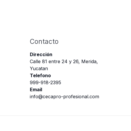
Contacto
Dirección
Calle 81 entre 24 y 26, Merida,
Yucatan
Telefono
999-918-2395
Email
info@cecapro-profesional.com