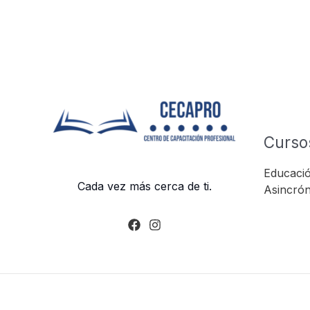
Curso
Educació
Cada vez más cerca de ti.
Asincrón