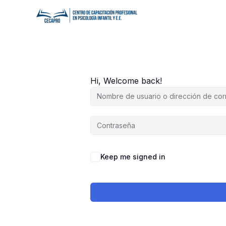
Ir
al
contenido
Hi, Welcome back!
Keep me signed in