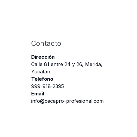
Contacto
Dirección
Calle 81 entre 24 y 26, Merida,
Yucatan
Telefono
999-918-2395
Email
info@cecapro-profesional.com