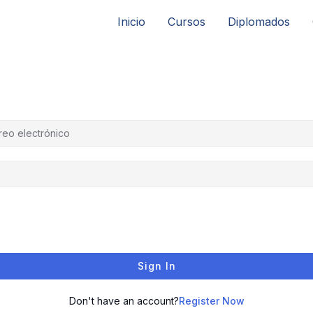
Inicio
Cursos
Diplomados
Sign In
Don't have an account?
Register Now