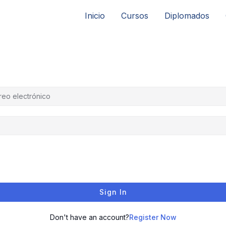
Inicio
Cursos
Diplomados
Sign In
Don't have an account?
Register Now