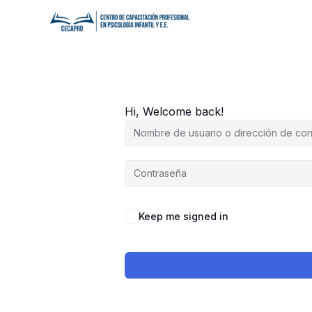
Ir
al
contenido
Hi, Welcome back!
Keep me signed in