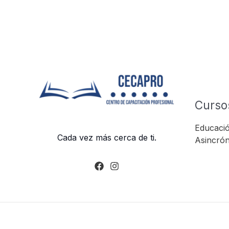
Curso
Educació
Cada vez más cerca de ti.
Asincrón