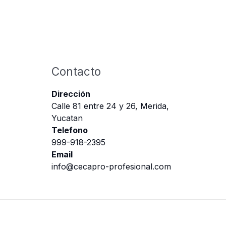
Contacto
Dirección
Calle 81 entre 24 y 26, Merida,
Yucatan
Telefono
999-918-2395
Email
info@cecapro-profesional.com